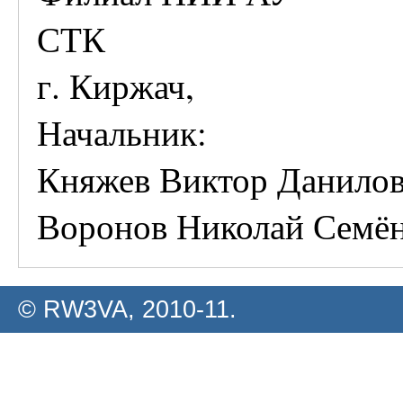
СТК
г. Киржач,
Начальник:
Княжев Виктор Данило
Воронов Николай Семё
© RW3VA, 2010-11.