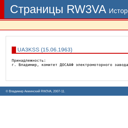
Страницы RW3VA
Истор
UA3KSS (15.06.1963)
Принадлежность:

г. Владимир, комитет ДОСААФ электромоторного завода
© Владимир Акминский RW3VA, 2007-11.