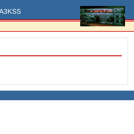
UA3KSS