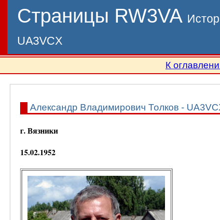
Страницы RW3VA
Истор
UA3VCX
К оглавлен
Александр Владимирович Толков - UA3VC
г. Вязники
15.02.1952