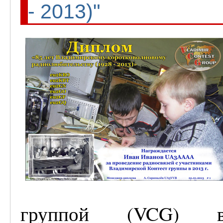
- 2013)"
группой (VCG) 