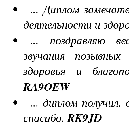
... Диплом замечат
деятельности и здор
... поздравляю в
звучания позывных
здоровья и благоп
RA9OEW
... диплом получил,
спасибо.
RK9JD