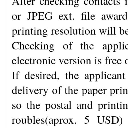
After checking contacts 
or JPEG ext. file award
printing resolution will b
Checking of the appli
electronic version is free 
If desired, the applican
delivery of the paper pri
so the postal and printi
roubles(aprox. 5 USD) 