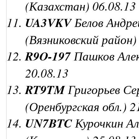
(Казахстан) 06.08.13
UA3VKV
Белов Андре
(Вязниковский район)
R9O-197
Пашков Алек
20.08.13
RT9TM
Григорьев Се
(Оренбургcкая обл.) 2
UN7BTC
Курочкин Але