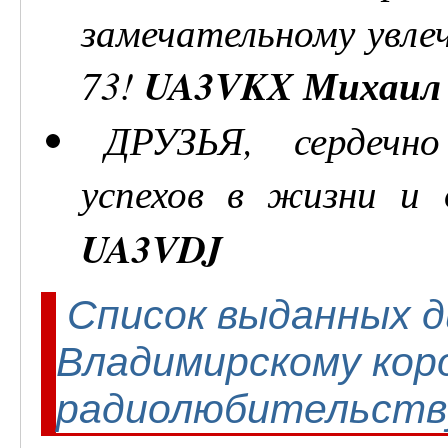
замечательному увлеч
73!
UA3VKX Михаил
ДРУЗЬЯ, сердечно
успехов в жизни и 
UA3VDJ
Список выданных д
Владимирскому кор
радиолюбительству