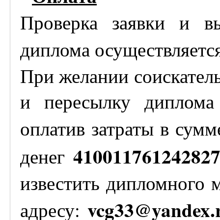
Проверка заявки и в
диплома осуществляетс
При желании соискатель
и пересылку диплома
оплатив затраты в сум
41001176124282
денег
известить дипломного 
vcg33@yandex.
адресу: