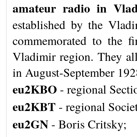
amateur radio in Vlad
established by the Vlad
commemorated to the fir
Vladimir region. They al
in August-September 192
eu2KBO
- regional Secti
eu2KBT
- regional Socie
eu2GN
- Boris Critsky;