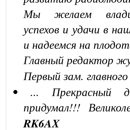
Мы желаем влади
успехов и удачи в на
и надеемся на плодо
Главный редактор ж
Первый зам. главног
... Прекрасный
придумал!!! Великол
RK6AX