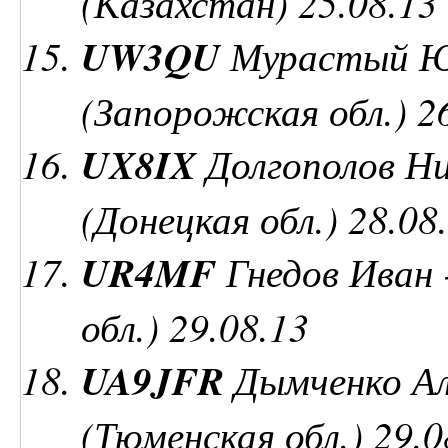
(Казахстан) 25.08.13
UW3QU
Мурастый Юр
(Запорожская обл.) 2
UX8IX
Долгополов Ни
(Донецкая обл.) 28.08
UR4MF
Гнедов Иван -
обл.) 29.08.13
UA9JFR
Дымченко Ал
(Тюменская обл.) 29.0