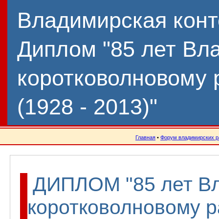
Владимирская конт
Диплом "85 лет Вл
коротковолновому 
(1928 - 2013)"
Главная
•
Форум владимирских р
ДИПЛОМ "85 лет В
коротковолновому р