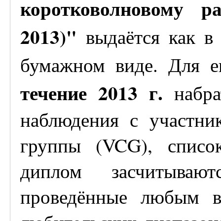
коротковолновому ра
2013)"
выдаётся как в 
бумажном виде. Для 
течение 2013 г.
набр
наблюдения с участни
группы (VCG), списо
диплом засчитываютс
проведённые любым в