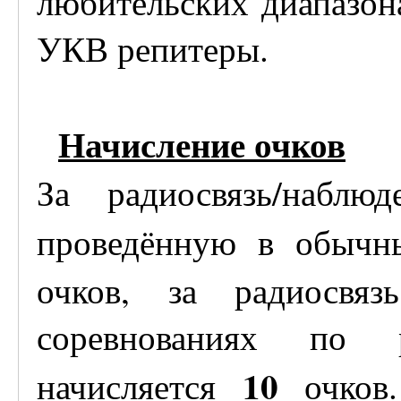
любительских диапазона
УКВ репитеры.
Начисление очков
За радиосвязь/наблю
проведённую в обычн
очков, за радиосвя
соревнованиях по 
10
начисляется
очков.