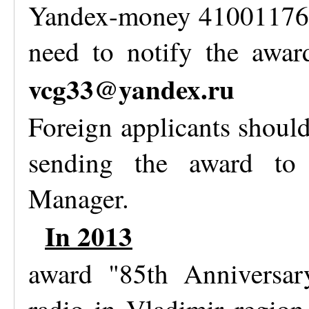
Yandex-money 4100117612
need to notify the awar
vcg33@yandex.ru
Foreign applicants should
sending the award to
Manager.
In 2013
award "85th Anniversar
radio in Vladimir region