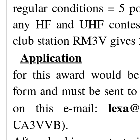
regular conditions = 5 p
any HF and UHF contest
club station RM3V gives 
Application
for this award would be
form and must be sent to
lexa
on this e-mail:
UA3VVB).