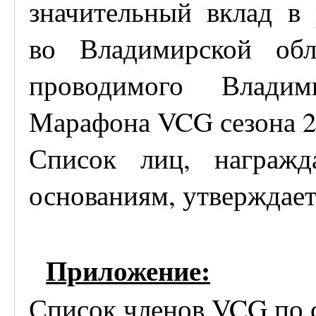
значительный вклад в 
во Владимирской обл
проводимого Владим
Марафона VCG сезона 20
Список лиц, награж
основаниям, утверждает
Приложение:
Список членов VCG по с